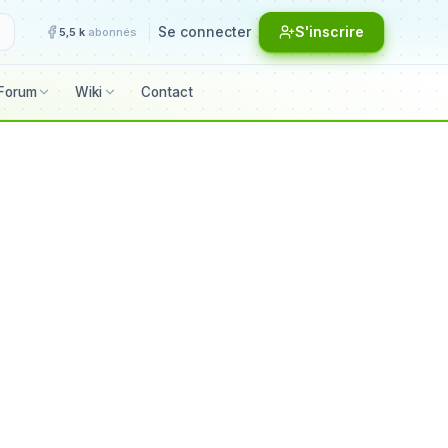
Se connecter
S'inscrire
5,5 k
abonnés
Forum
Wiki
Contact