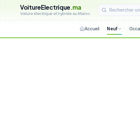
VoitureElectrique
.ma
Voiture électrique et hybride au Maroc
Accueil
Neuf
Occa